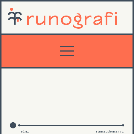
helmi
runsaudensarvi