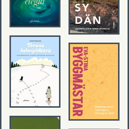
Heidi Wikström
Eva-Stina
Totuus
Byggmästar
helmipöllöstä
Hundarna sover
i mitt hjärta
men jag är
vaken