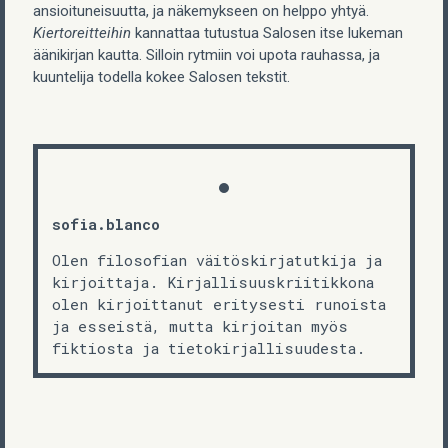
ansioituneisuutta, ja näkemykseen on helppo yhtyä.
Kiertoreitteihin
kannattaa tutustua Salosen itse lukeman
äänikirjan kautta. Silloin rytmiin voi upota rauhassa, ja
kuuntelija todella kokee Salosen tekstit.
sofia.blanco
Olen filosofian väitöskirjatutkija ja
kirjoittaja. Kirjallisuuskriitikkona
olen kirjoittanut eritysesti runoista
ja esseistä, mutta kirjoitan myös
fiktiosta ja tietokirjallisuudesta.