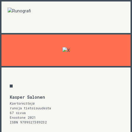
Kasper Salonen
Kiertoreittejä
runoja tietoisuudesta
67 sivua
Enostone 2021
ISBN 9789527389232