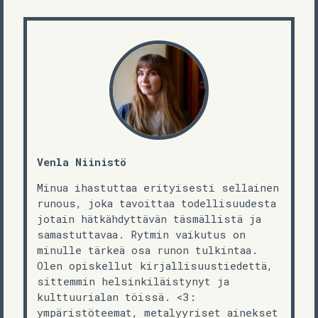
Venla Niinistö
Minua ihastuttaa erityisesti sellainen
runous, joka tavoittaa todellisuudesta
jotain hätkähdyttävän täsmällistä ja
samastuttavaa. Rytmin vaikutus on
minulle tärkeä osa runon tulkintaa.
Olen opiskellut kirjallisuustiedettä,
sittemmin helsinkiläistynyt ja
kulttuurialan töissä. <3:
ympäristöteemat, metalyyriset ainekset