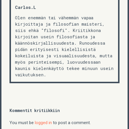
Carlos.L
Olen enemmän tai vähemmän vapaa
kirjoittaja ja filosofian maisteri,
siis ehkä "filosofi". Kriitikkona
kirjoitan usein filosofiasta ja
käännöskirjallisuudesta. Runoudessa
pidän erityisesti kielellisistä
kokeiluista ja visuaalisuudesta, mutta
myös perinteisempi, luovuudessaan
kaunis kielenkäyttö tekee minuun usein
vaikutuksen.
Kommentit kritiikkiin
You must be
logged in
to post a comment.