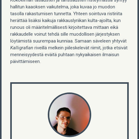
hallitun kaaoksen vaikutelma, joka kuvaa jo muodon
tasolla rakastumisen tunnetta. Yhteen sointuva ristiriita
herättää lisäksi kaikuja rakkauslyriikan kulta-ajoilta, kun
runous oli määritelmällisesti kirjoitettava mittaan eikä
rakkaudelle voinut tehdä sille muodollisen järjestyksen
löytämistä suurempaa kunniaa. Samaan säveleen yhtyvät
Kalligrafian
riveillä melkein piileskelevät riimit, jotka etsivät
menneisyydestä eväitä puhtaan nykyaikaisen ilmaisun
päivittämiseen.