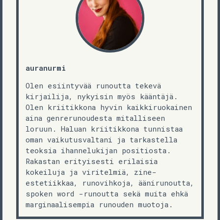
auranurmi
Olen esiintyvää runoutta tekevä
kirjailija, nykyisin myös kääntäjä.
Olen kriitikkona hyvin kaikkiruokainen
aina genrerunoudesta mitalliseen
loruun. Haluan kriitikkona tunnistaa
oman vaikutusvaltani ja tarkastella
teoksia ihannelukijan positiosta.
Rakastan erityisesti erilaisia
kokeiluja ja viritelmiä, zine-
estetiikkaa, runovihkoja, äänirunoutta,
spoken word -runoutta sekä muita ehkä
marginaalisempia runouden muotoja.