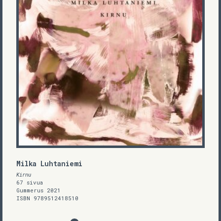
Milka Luhtaniemi
Kirnu
67 sivua
Gummerus 2021
ISBN 9789512418510