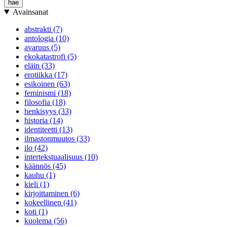
Avainsanat
abstrakti (7)
antologia (10)
avaruus (5)
ekokatastrofi (5)
eläin (33)
erotiikka (17)
esikoinen (63)
feminismi (18)
filosofia (18)
henkisyys (33)
historia (14)
identiteetti (13)
ilmastonmuutos (33)
ilo (42)
intertekstuaalisuus (10)
käännös (45)
kauhu (1)
kieli (1)
kirjoittaminen (6)
kokeellinen (41)
koti (1)
kuolema (56)