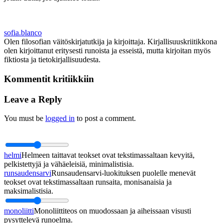
sofia.blanco
Olen filosofian väitöskirjatutkija ja kirjoittaja. Kirjallisuuskriitikkona
olen kirjoittanut eritysesti runoista ja esseistä, mutta kirjoitan myös
fiktiosta ja tietokirjallisuudesta.
Kommentit kritiikkiin
Leave a Reply
You must be
logged in
to post a comment.
helmi
Helmeen taittavat teokset ovat tekstimassaltaan kevyitä,
pelkistettyjä ja vähäeleisiä, minimalistisia.
runsaudensarvi
Runsaudensarvi-luokituksen puolelle menevät
teokset ovat tekstimassaltaan runsaita, monisanaisia ja
maksimalistisia.
monoliitti
Monoliittiteos on muodossaan ja aiheissaan visusti
pysyttelevä runoelma.