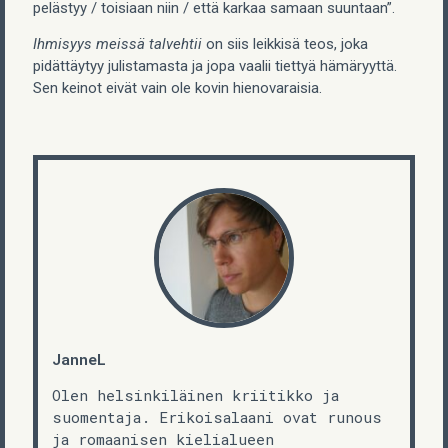
pelästyy / toisiaan niin / että karkaa samaan suuntaan”.
Ihmisyys meissä talvehtii
on siis leikkisä teos, joka
pidättäytyy julistamasta ja jopa vaalii tiettyä hämäryyttä.
Sen keinot eivät vain ole kovin hienovaraisia.
JanneL
Olen helsinkiläinen kriitikko ja
suomentaja. Erikoisalaani ovat runous
ja romaanisen kielialueen