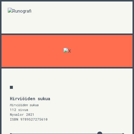
Hirviöiden sukua
Hirviöiden sukua
112 sivua
Nysalor 2021
ISBN 9789527275610