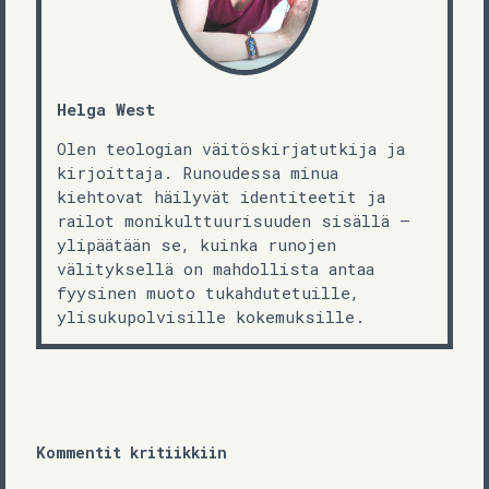
Helga West
Olen teologian väitöskirjatutkija ja
kirjoittaja. Runoudessa minua
kiehtovat häilyvät identiteetit ja
railot monikulttuurisuuden sisällä –
ylipäätään se, kuinka runojen
välityksellä on mahdollista antaa
fyysinen muoto tukahdutetuille,
ylisukupolvisille kokemuksille.
Kommentit kritiikkiin