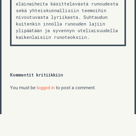
eläinaiheita käsittelevästä runoudesta
sekä yhteiskunnallisiin teemoihin
nivoutuvasta lyriikasta. Suhtaudun
kuitenkin innolla runouden lajiin
ylipäätään ja syvennyn uteliaisuudella
kaikenlaisiin runoteoksiin.
Kommentit kritiikkiin
You must be
logged in
to post a comment.