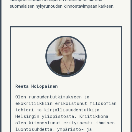
suomalaisen nykyrunouden kiinnostavimpaan kärkeen.
Reeta Holopainen
Olen runoudentutkimukseen ja
ekokritiikkiin erikoistunut filosofian
tohtori ja kirjallisuudentutkija
Helsingin yliopistosta. Kriitikkona
olen kiinnostunut erityisesti ihmisen
luontosuhdetta, ympäristö- ja