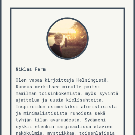
Niklas Ferm
Olen vapaa kirjoittaja Helsingistä.
Runous merkitsee minulle paitsi
maailman toisinkokemista, myös syvintä
ajattelua ja uusia kielisuhteita.
Inspiroidun esimerkiksi aforistisista
ja minimalistisista runoista sekä
tyhjän tilan avaruudesta. Sydämeni
sykkii etenkin marginaalissa elävien
näkökulmia, mystiikkaa, toisenlajisia