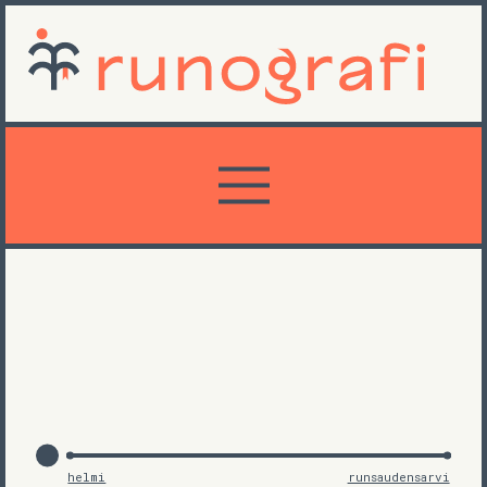
helmi
runsaudensarvi