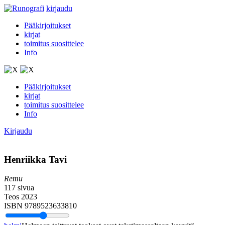
kirjaudu
Pääkirjoitukset
kirjat
toimitus suosittelee
Info
Pääkirjoitukset
kirjat
toimitus suosittelee
Info
Kirjaudu
Henriikka Tavi
Remu
117 sivua
Teos 2023
ISBN 9789523633810