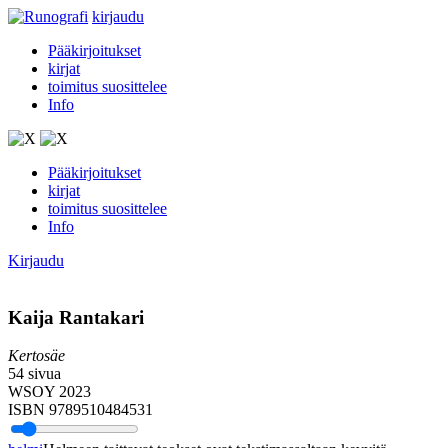
kirjaudu
Pääkirjoitukset
kirjat
toimitus suosittelee
Info
Pääkirjoitukset
kirjat
toimitus suosittelee
Info
Kirjaudu
Kaija Rantakari
Kertosäe
54 sivua
WSOY 2023
ISBN 9789510484531