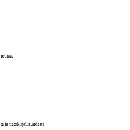
 tuulee.
ta ja tietokirjallisuudesta.