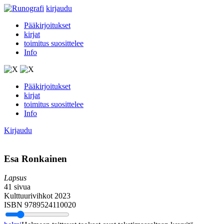
kirjaudu
Pääkirjoitukset
kirjat
toimitus suosittelee
Info
Pääkirjoitukset
kirjat
toimitus suosittelee
Info
Kirjaudu
Esa Ronkainen
Lapsus
41 sivua
Kulttuurivihkot 2023
ISBN 9789524110020