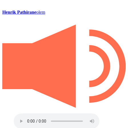
Henrik Pathirane
olem