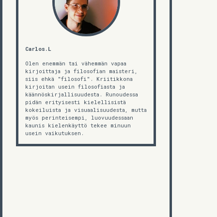
Carlos.L
Olen enemmän tai vähemmän vapaa
kirjoittaja ja filosofian maisteri,
siis ehkä "filosofi". Kriitikkona
kirjoitan usein filosofiasta ja
käännöskirjallisuudesta. Runoudessa
pidän erityisesti kielellisistä
kokeiluista ja visuaalisuudesta, mutta
myös perinteisempi, luovuudessaan
kaunis kielenkäyttö tekee minuun
usein vaikutuksen.