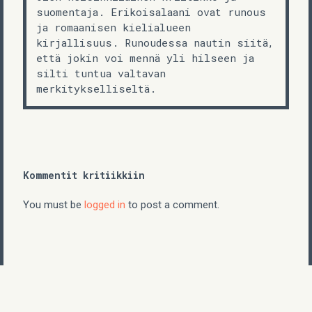
suomentaja. Erikoisalaani ovat runous
ja romaanisen kielialueen
kirjallisuus. Runoudessa nautin siitä,
että jokin voi mennä yli hilseen ja
silti tuntua valtavan
merkitykselliseltä.
Kommentit kritiikkiin
You must be
logged in
to post a comment.