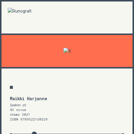
Maikki Harjanne
Ipakon yö
43 sivua
ntamo 2021
ISBN 9789522158529