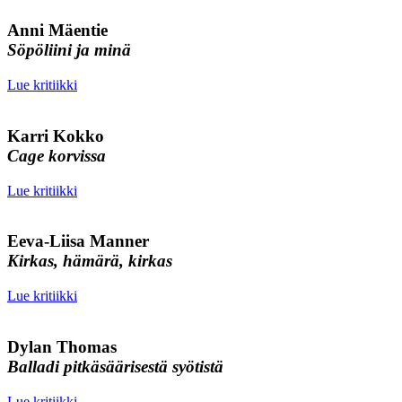
Anni Mäentie
Söpöliini ja minä
Lue kritiikki
Karri Kokko
Cage korvissa
Lue kritiikki
Eeva-Liisa Manner
Kirkas, hämärä, kirkas
Lue kritiikki
Dylan Thomas
Balladi pitkäsäärisestä syötistä
Lue kritiikki