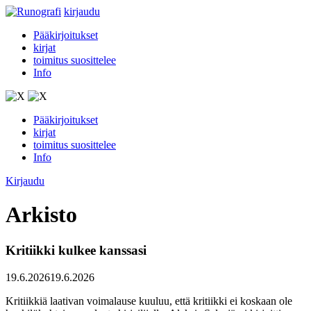
kirjaudu
Pääkirjoitukset
kirjat
toimitus suosittelee
Info
Pääkirjoitukset
kirjat
toimitus suosittelee
Info
Kirjaudu
Arkisto
Kritiikki kulkee kanssasi
19.6.2026
19.6.2026
Kritiikkiä laativan voimalause kuuluu, että kritiikki ei koskaan ole