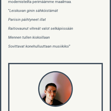
modernisteilta perimäämme maailmaa.
”
Leiskuvan ginin sähköistämät
Pariisin päihtyneet illat
Raitiovaunut vihreät valot selkäpiissään
Mennen tullen kiskoillaan
Sovittavat konehulluuttaan musiikiksi
”