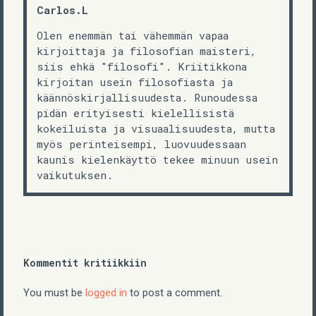
Carlos.L
Olen enemmän tai vähemmän vapaa
kirjoittaja ja filosofian maisteri,
siis ehkä "filosofi". Kriitikkona
kirjoitan usein filosofiasta ja
käännöskirjallisuudesta. Runoudessa
pidän erityisesti kielellisistä
kokeiluista ja visuaalisuudesta, mutta
myös perinteisempi, luovuudessaan
kaunis kielenkäyttö tekee minuun usein
vaikutuksen.
Kommentit kritiikkiin
You must be
logged in
to post a comment.