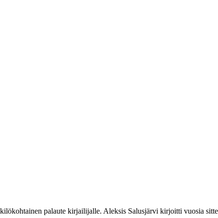
kilökohtainen palaute kirjailijalle. Aleksis Salusjärvi kirjoitti vuosia s