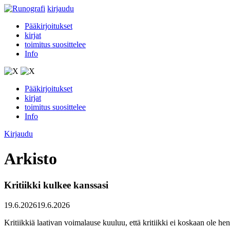
kirjaudu
Pääkirjoitukset
kirjat
toimitus suosittelee
Info
Pääkirjoitukset
kirjat
toimitus suosittelee
Info
Kirjaudu
Arkisto
Kritiikki kulkee kanssasi
19.6.2026
19.6.2026
Kritiikkiä laativan voimalause kuuluu, että kritiikki ei koskaan ole hen