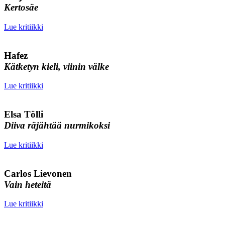
Kertosäe
Lue kritiikki
Hafez
Kätketyn kieli, viinin välke
Lue kritiikki
Elsa Tölli
Diiva räjähtää nurmikoksi
Lue kritiikki
Carlos Lievonen
Vain heteitä
Lue kritiikki