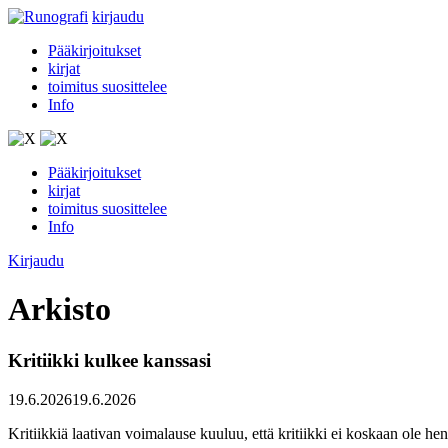
kirjaudu
Pääkirjoitukset
kirjat
toimitus suosittelee
Info
Pääkirjoitukset
kirjat
toimitus suosittelee
Info
Kirjaudu
Arkisto
Kritiikki kulkee kanssasi
19.6.2026
19.6.2026
Kritiikkiä laativan voimalause kuuluu, että kritiikki ei koskaan ole hen