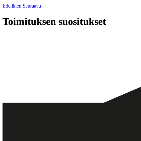
Edellinen
Seuraava
Toimituksen suositukset