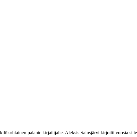
kilökohtainen palaute kirjailijalle. Aleksis Salusjärvi kirjoitti vuosia s