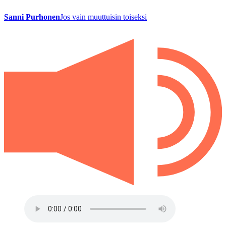
Sanni Purhonen
Jos vain muuttuisin toiseksi