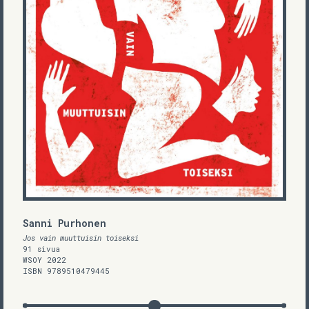
Sanni Purhonen
Jos vain muuttuisin toiseksi
91 sivua
WSOY 2022
ISBN 9789510479445