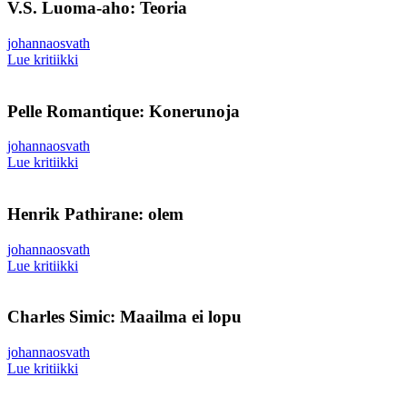
V.S. Luoma-aho: Teoria
johannaosvath
Lue kritiikki
Pelle Romantique: Konerunoja
johannaosvath
Lue kritiikki
Henrik Pathirane: olem
johannaosvath
Lue kritiikki
Charles Simic: Maailma ei lopu
johannaosvath
Lue kritiikki