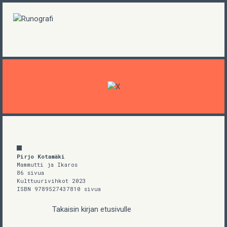
Pirjo Kotamäki
Mammutti ja Ikaros
86 sivua
Kulttuurivihkot 2023
ISBN 9789527437810 sivua
Takaisin kirjan etusivulle