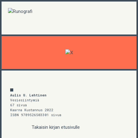
Aulis U. Lehtinen
Vesiesiintymiä
67 sivua
Kaarna Kustannus 2022
ISBN 9789526503301 sivua
Takaisin kirjan etusivulle