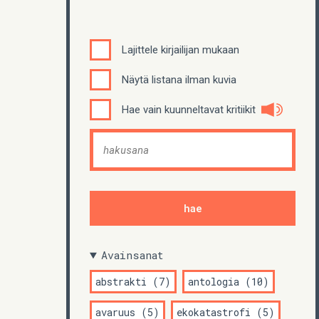
Lajittele kirjailijan mukaan
Näytä listana ilman kuvia
Hae vain kuunneltavat kritiikit
Avainsanat
abstrakti (7)
antologia (10)
avaruus (5)
ekokatastrofi (5)