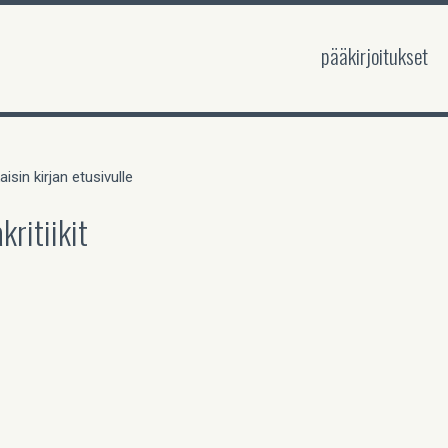
pääkirjoitukset
aisin kirjan etusivulle
akritiikit