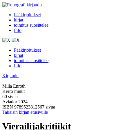
kirjaudu
Pääkirjoitukset
kirjat
toimitus suosittelee
Info
Pääkirjoitukset
kirjat
toimitus suosittelee
Info
Kirjaudu
Milla Enroth
Kerro minut
60 sivua
Aviador 2024
ISBN 9789523812567 sivua
Takaisin kirjan etusivulle
Vierailijakritiikit