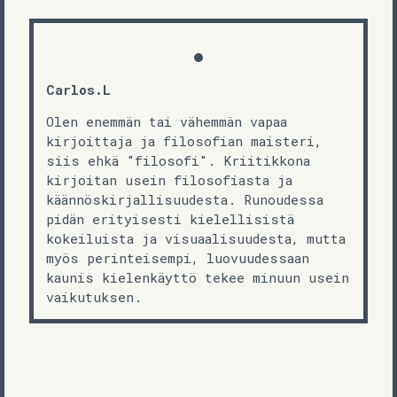
Carlos.L
Olen enemmän tai vähemmän vapaa
kirjoittaja ja filosofian maisteri,
siis ehkä "filosofi". Kriitikkona
kirjoitan usein filosofiasta ja
käännöskirjallisuudesta. Runoudessa
pidän erityisesti kielellisistä
kokeiluista ja visuaalisuudesta, mutta
myös perinteisempi, luovuudessaan
kaunis kielenkäyttö tekee minuun usein
vaikutuksen.