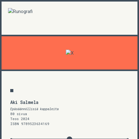
Aki Salmela
Epäsäännöllisiä kappaleita
80 sivua
Teos 2024
ISBN 9789523634169