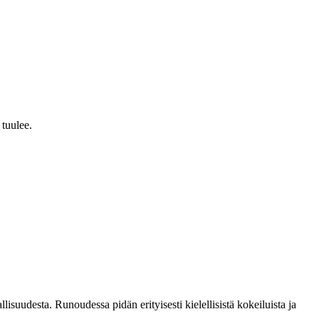
 tuulee.
lisuudesta. Runoudessa pidän erityisesti kielellisistä kokeiluista ja