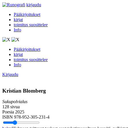
kirjaudu
Pääkirjoitukset
kirjat
toimitus suosittelee
Info
Pääkirjoitukset
kirjat
toimitus suosittelee
Info
Kirjaudu
Kristian Blomberg
Sukupolvialus
128 sivua
Poesia 2025
ISBN 978-952-305-231-4