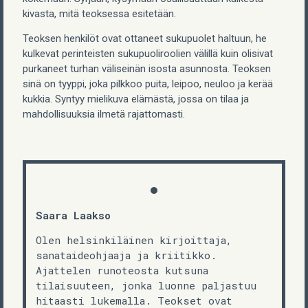
kivasta, mitä teoksessa esitetään.
Teoksen henkilöt ovat ottaneet sukupuolet haltuun, he
kulkevat perinteisten sukupuoliroolien välillä kuin olisivat
purkaneet turhan väliseinän isosta asunnosta. Teoksen
sinä on tyyppi, joka pilkkoo puita, leipoo, neuloo ja kerää
kukkia. Syntyy mielikuva elämästä, jossa on tilaa ja
mahdollisuuksia ilmetä rajattomasti.
Saara Laakso
Olen helsinkiläinen kirjoittaja,
sanataideohjaaja ja kriitikko.
Ajattelen runoteosta kutsuna
tilaisuuteen, jonka luonne paljastuu
hitaasti lukemalla. Teokset ovat