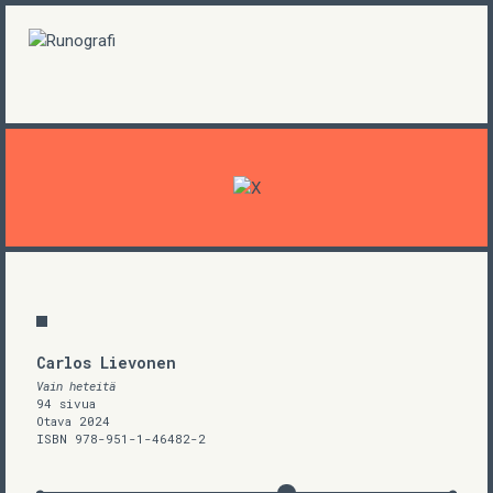
Carlos Lievonen
Vain heteitä
94 sivua
Otava 2024
ISBN 978-951-1-46482-2