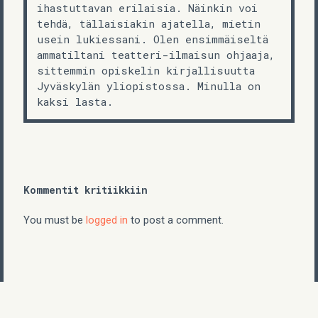
ihastuttavan erilaisia. Näinkin voi
tehdä, tällaisiakin ajatella, mietin
usein lukiessani. Olen ensimmäiseltä
ammatiltani teatteri-ilmaisun ohjaaja,
sittemmin opiskelin kirjallisuutta
Jyväskylän yliopistossa. Minulla on
kaksi lasta.
Kommentit kritiikkiin
You must be
logged in
to post a comment.