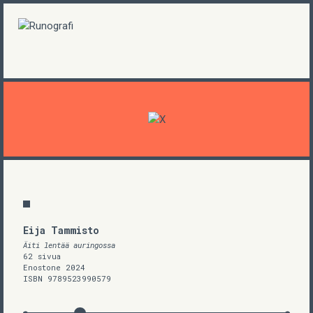
Eija Tammisto
Äiti lentää auringossa
62 sivua
Enostone 2024
ISBN 9789523990579