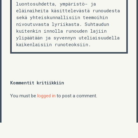
luontosuhdetta, ympäristö- ja
eläinaiheita käsittelevästä runoudesta
sekä yhteiskunnallisiin teemoihin
nivoutuvasta lyriikasta. Suhtaudun
kuitenkin innolla runouden lajiin
ylipäätään ja syvennyn uteliaisuudella
kaikenlaisiin runoteoksiin.
Kommentit kritiikkiin
You must be
logged in
to post a comment.