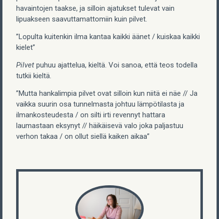
havaintojen taakse, ja silloin ajatukset tulevat vain
lipuakseen saavuttamattomiin kuin pilvet.
”Lopulta kuitenkin ilma kantaa kaikki äänet / kuiskaa kaikki
kielet”
Pilvet
puhuu ajattelua, kieltä. Voi sanoa, että teos todella
tutkii kieltä.
”Mutta hankalimpia pilvet ovat silloin kun niitä ei näe // Ja
vaikka suurin osa tunnelmasta johtuu lämpötilasta ja
ilmankosteudesta / on silti irti revennyt hattara
laumastaan eksynyt // häikäisevä valo joka paljastuu
verhon takaa / on ollut siellä kaiken aikaa”