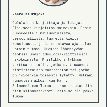
Veera Kiurujoki
Oululainen kirjoittaja ja lukija.
Elääkseen kirjoittaa mainoksia. Etsin
runoudesta ilmaisuvoimaista,
persoonallista, tuoretta kieltä,
rosoisuutta ja kiinnostavaa ajattelua.
Jotain tummaa. Huomaan lähestyväni
teoksia usein ideologiakriittisestä
näkökulmasta. Kriitikkona tykkään
tarttua teoksiin, jotka ovat saaneet
ristiriitaisen vastaanoton tai jotka
on joidenkin toimesta lytätty. Matkani
runouteen alkoi, kun Harry
Salmenniemen Texas, sakset haukuttiin
niin kiinnostavasti, että se oli pakko
lukea.