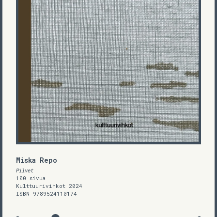
Miska Repo
Pilvet
100 sivua
Kulttuurivihkot 2024
ISBN 9789524110174