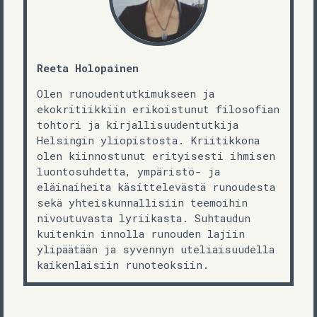
Reeta Holopainen
Olen runoudentutkimukseen ja
ekokritiikkiin erikoistunut filosofian
tohtori ja kirjallisuudentutkija
Helsingin yliopistosta. Kriitikkona
olen kiinnostunut erityisesti ihmisen
luontosuhdetta, ympäristö- ja
eläinaiheita käsittelevästä runoudesta
sekä yhteiskunnallisiin teemoihin
nivoutuvasta lyriikasta. Suhtaudun
kuitenkin innolla runouden lajiin
ylipäätään ja syvennyn uteliaisuudella
kaikenlaisiin runoteoksiin.