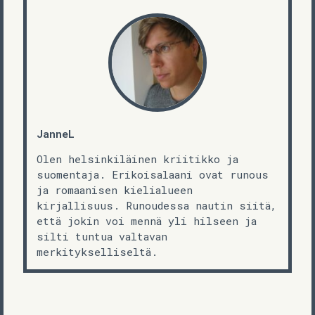
JanneL
Olen helsinkiläinen kriitikko ja
suomentaja. Erikoisalaani ovat runous
ja romaanisen kielialueen
kirjallisuus. Runoudessa nautin siitä,
että jokin voi mennä yli hilseen ja
silti tuntua valtavan
merkitykselliseltä.