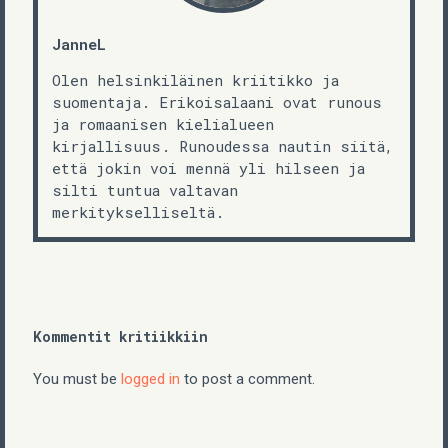
JanneL
Olen helsinkiläinen kriitikko ja
suomentaja. Erikoisalaani ovat runous
ja romaanisen kielialueen
kirjallisuus. Runoudessa nautin siitä,
että jokin voi mennä yli hilseen ja
silti tuntua valtavan
merkitykselliseltä.
Kommentit kritiikkiin
You must be
logged in
to post a comment.