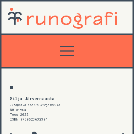
Silja Järventausta
Iltapäivä isolla kirjaimella
80 sivua
Teos 2022
ISBN 9789523632394