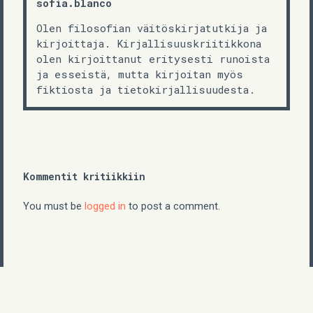
sofia.blanco
Olen filosofian väitöskirjatutkija ja
kirjoittaja. Kirjallisuuskriitikkona
olen kirjoittanut eritysesti runoista
ja esseistä, mutta kirjoitan myös
fiktiosta ja tietokirjallisuudesta.
Kommentit kritiikkiin
You must be
logged in
to post a comment.