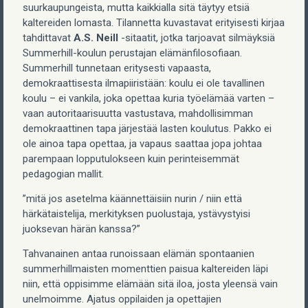
suurkaupungeista, mutta kaikkialla sitä täytyy etsiä
kaltereiden lomasta. Tilannetta kuvastavat erityisesti kirjaa
tahdittavat
A.S. Neill
-sitaatit, jotka tarjoavat silmäyksiä
Summerhill-koulun perustajan elämänfilosofiaan.
Summerhill tunnetaan eritysesti vapaasta,
demokraattisesta ilmapiiristään: koulu ei ole tavallinen
koulu – ei vankila, joka opettaa kuria työelämää varten –
vaan autoritaarisuutta vastustava, mahdollisimman
demokraattinen tapa järjestää lasten koulutus. Pakko ei
ole ainoa tapa opettaa, ja vapaus saattaa jopa johtaa
parempaan lopputulokseen kuin perinteisemmät
pedagogian mallit.
”mitä jos asetelma käännettäisiin nurin / niin että
härkätaistelija, merkityksen puolustaja, ystävystyisi
juoksevan härän kanssa?”
Tahvanainen antaa runoissaan elämän spontaanien
summerhillmaisten momenttien paisua kaltereiden läpi
niin, että oppisimme elämään sitä iloa, josta yleensä vain
unelmoimme. Ajatus oppilaiden ja opettajien