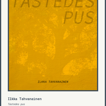
Ilkka Tahvanainen
Tästedes pus