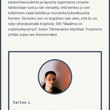
tasavertaisuudesta ja lapsista oppimassa omasta
tahdostaan tuntuu niin vieraalta, että kenties jo sen
tutkiminen vaatii kieleltä ja muodolta kokeellisuutta.
Kenties
Tästedes pus
on kryptinen vain siksi, että ilo on
nyky-yhteiskunnalle kryptistä. Silti ”Maailma on
sopimuskysymys”, kuten Tahvanainen kirjoittaa. Voisimme
yrittää sopia sen iloisemmaksi.
Carlos.L