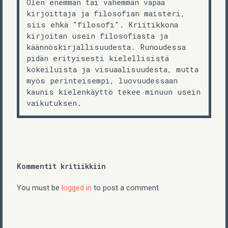
Olen enemmän tai vähemmän vapaa
kirjoittaja ja filosofian maisteri,
siis ehkä "filosofi". Kriitikkona
kirjoitan usein filosofiasta ja
käännöskirjallisuudesta. Runoudessa
pidän erityisesti kielellisistä
kokeiluista ja visuaalisuudesta, mutta
myös perinteisempi, luovuudessaan
kaunis kielenkäyttö tekee minuun usein
vaikutuksen.
Kommentit kritiikkiin
You must be
logged in
to post a comment.