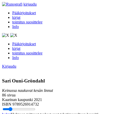
kirjaudu
Pääkirjoitukset
kirjat
toimitus suosittelee
Info
Pääkirjoitukset
kirjat
toimitus suosittelee
Info
Kirjaudu
Sari Ouni-Gröndahl
Keinussa naukuvat kesän linnut
86 sivua
Kaarinan kaupunki 2021
ISBN 9789526914732