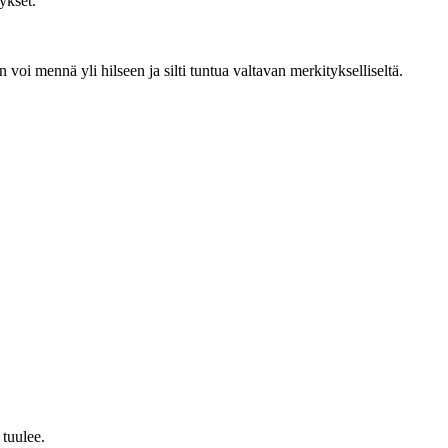
ykset.”
 voi mennä yli hilseen ja silti tuntua valtavan merkitykselliseltä.
 tuulee.